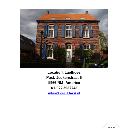
Locatie 't Laefhoes
Past. Jeukenstraat 6
5966 NM America
tel. 077 3987748
info@CesarHorst.nl