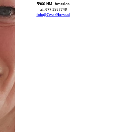
5966 NM America
tel. 077 3987748
info@CesarHorst.nl