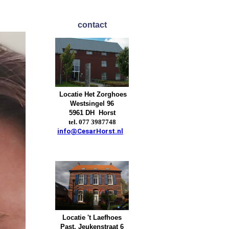
contact
Locatie
Het Zorghoes
Westsingel 96
5961 DH Horst
tel. 077 3987748
info@CesarHorst.nl
Locatie 't Laefhoes
Past. Jeukenstraat 6